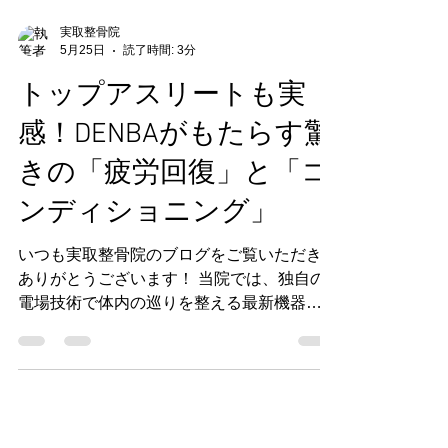
実取整骨院
5月25日
読了時間: 3分
トップアスリートも実
感！DENBAがもたらす驚
きの「疲労回復」と「コ
ンディショニング」
いつも実取整骨院のブログをご覧いただき、
ありがとうございます！ 当院では、独自の
電場技術で体内の巡りを整える最新機器
「DENBA（空間電位治療器）」を導入して
いますが、今回はトップアスリートによる驚
きの実績をご紹介します。 ご紹介するの
は、女子マラソン日本代表候補（28歳）の