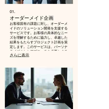
01.
オーダーメイド企画
お客様固有の課題に対し、オーダーメ
イドのソリューション開発を支援する
サービスです。お客様の具体的なニー
ズを理解するために協力し、卓越した
結果をもたらすプロジェクト計画を策
定します。このサービスは、パーソナ
ライズされたアプローチを必要とする
さらに表示
複雑またはユニークなビジネス要件に
最適です。