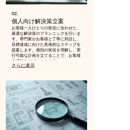
02.
個人向け解決策立案
お客様一人ひとりの状況に合わせた、
最適な解決策のプランニングを行いま
す。専門家がお客様と丁寧に対話し、
目標達成に向けた具体的なステップを
提案します。個別の状況を理解し、実
行可能な計画を立てることで、お客様
の成功をサポートします。
さらに表示