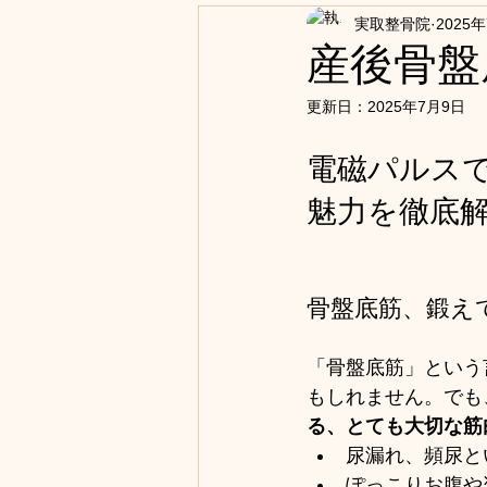
実取整骨院
2025
産後骨盤
更新日：
2025年7月9日
電磁パルス
魅力を徹底
骨盤底筋、鍛え
「骨盤底筋」という
もしれません。でも
る、とても大切な筋
尿漏れ、頻尿と
ぽっこりお腹や