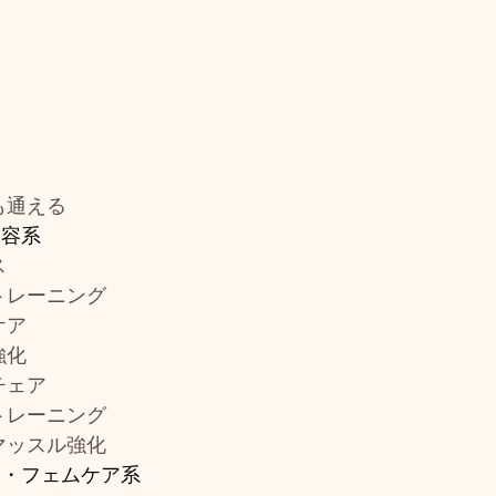
も通える
内容系
ス
トレーニング
ケア
強化
チェア
トレーニング
マッスル強化
悩み・フェムケア系