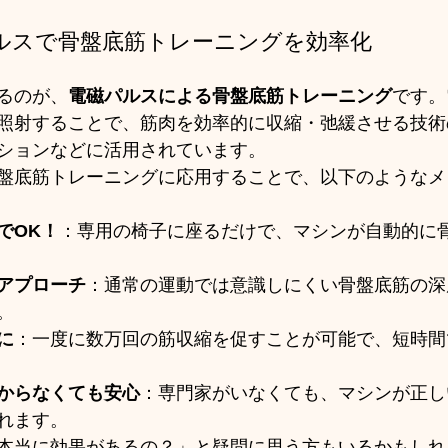
ルスで骨盤底筋トレーニングを効率化
るのが、
電磁パルスによる骨盤底筋トレーニング
です。
照射することで、筋肉を効率的に収縮・弛緩させる技術
ションなどに活用されています。
盤底筋トレーニングに応用することで、以下のようなメ
でOK！
：専用の椅子に座るだけで、マシンが自動的に
アプローチ
：通常の運動では意識しにくい骨盤底筋の深
。
に
：一度に数万回の筋収縮を促すことが可能で、短時間
からなくても安心
：専門家がいなくても、マシンが正し
れます。
本当に効果があるの？」と疑問に思う方もいるかもしれ