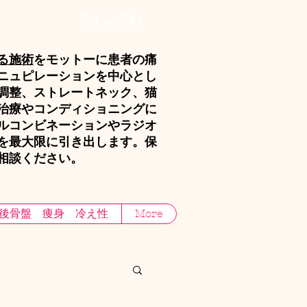
ライン予約
る施術
をモットーに
患者の痛
ニュピレーションを中心とし
調整、ストレートネック、猫
治療やコンディショニングに
ルコンビネーションやラジオ
を最大限に引き出します。保
相談ください。
後骨盤 痩身 冷え性
More